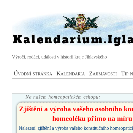
Výročí, rodáci, události v historii kraje Jihlavského
Úvodní stránka
Kalendaria
Zajímavosti
Tip 
Na našem homeopatickém eshopu:
Zjištění a výroba vašeho osobního ko
homeoléku přímo na míru
Nalezení, zjištění a výroba vašeho konstitučního homeopati