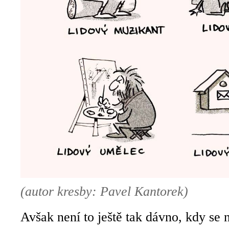
(autor kresby: Pavel Kantorek)
Avšak není to ještě tak dávno, kdy se n