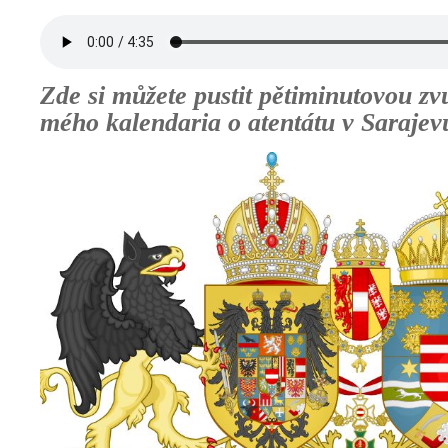
Zde si můžete pustit pětiminutovou 
mého kalendaria o atentátu v Saraje