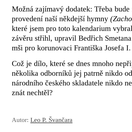
Možná zajímavý dodatek: Třeba bude 
provedení naší někdejší hymny
(Zacho
které jsem pro toto kalendarium vybra
závěru střihl, upravil Bedřich Smetan
mši pro korunovaci Františka Josefa I.
Což je dílo, které se dnes mnoho nep
několika odborníků jej patrně nikdo o
národního českého skladatele nikdo n
znát nechtěl?
Autor:
Leo P. Švančara