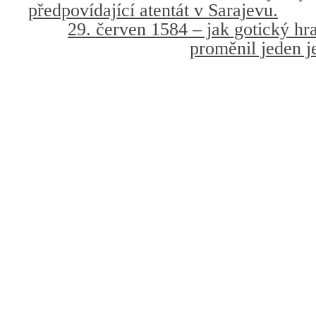
předpovídající atentát v Sarajevu.
29. červen 1584 – jak gotický h
proměnil jeden j