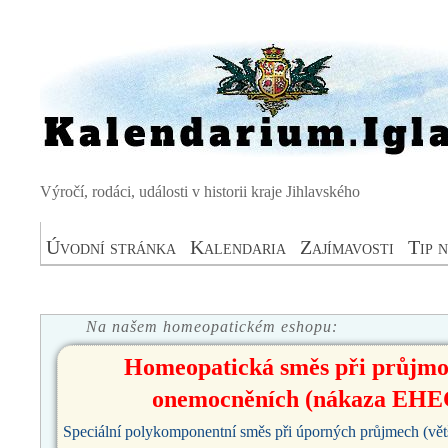
Výročí, rodáci, události v historii kraje Jihlavského
Úvodní stránka
Kalendaria
Zajímavosti
Tip 
Na našem homeopatickém eshopu:
Homeopatická směs při průjm
onemocněních (nákaza EHE
Speciální polykomponentní směs při úporných průjmech (vět