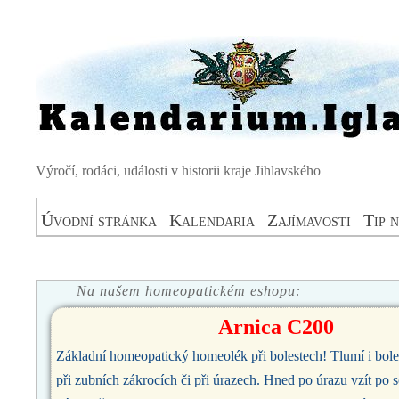
Výročí, rodáci, události v historii kraje Jihlavského
Úvodní stránka
Kalendaria
Zajímavosti
Tip 
Na našem homeopatickém eshopu:
Arnica C200
Základní homeopatický homeolék při bolestech! Tlumí i bolest
při zubních zákrocích či při úrazech. Hned po úrazu vzít po s