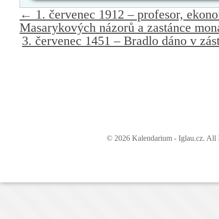
←
1. červenec 1912 – profesor, ekon
Masarykových názorů a zastánce mona
3. červenec 1451 – Bradlo dáno v zás
© 2026 Kalendarium - Iglau.cz. All