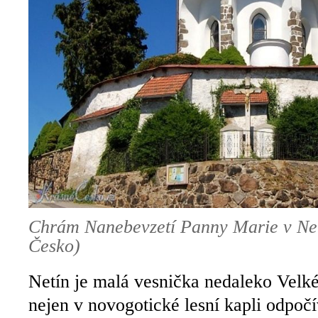
Chrám Nanebevzetí Panny Marie v Netí
Česko)
Netín je malá vesnička nedaleko Velké
nejen v novogotické lesní kapli odpočív